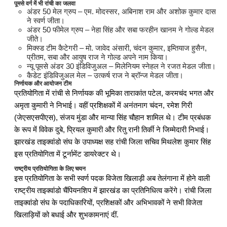
पूमसे वर्ग में भी रांची का जलवा
अंडर 50 मेल ग्रुप – एम. मोदस्सर, अबिनाश राम और अशोक कुमार दास
ने स्वर्ण जीता।
अंडर 50 फीमेल ग्रुप – नेहा सिंह और सबा फरहीन खानम ने गोल्ड मेडल
जीते।
मिक्स्ड टीम कैटेगरी – मो. जावेद अंसारी, चंदन कुमार, इम्तियाज हुसैन,
प्रीतम, सबा और आयुष राज ने गोल्ड अपने नाम किया।
न्यू पूमसे अंडर 30 इंडिविजुअल – मिलेनियम स्नेहल ने रजत मेडल जीता।
कैडेट इंडिविजुअल मेल – उत्कर्ष राज ने ब्रॉन्ज मेडल जीता।
निर्णायक और आयोजन टीम
प्रतियोगिता में रांची से निर्णायक की भूमिका ताराकांत पटेल, करमचंद भगत और
अमृता कुमारी ने निभाई। वहीं प्रशिक्षकों में अनंतनाग चंदन, रमेश गिरी
(जेएसएसपीएस), संजय मुंडा और मान्या सिंह चौहान शामिल थे। टीम प्रबंधक
के रूप में विवेक दुबे, प्रियल कुमारी और रितु रानी तिर्की ने जिम्मेदारी निभाई।
झारखंड ताइक्वांडो संघ के उपाध्यक्ष सह रांची जिला सचिव मिथलेश कुमार सिंह
इस प्रतियोगिता में टूर्नामेंट डायरेक्टर थे।
राष्ट्रीय प्रतियोगिता के लिए चयन
इस प्रतियोगिता के सभी स्वर्ण पदक विजेता खिलाड़ी अब तेलंगाना में होने वाली
राष्ट्रीय ताइक्वांडो चैंपियनशिप में झारखंड का प्रतिनिधित्व करेंगे। रांची जिला
ताइक्वांडो संघ के पदाधिकारियों, प्रशिक्षकों और अभिभावकों ने सभी विजेता
खिलाड़ियों को बधाई और शुभकामनाएं दीं.