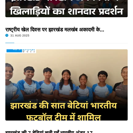
राष्ट्रीय खेल दिवस पर झारखंड मलखंब अकादमी के...
31 AUG 2025
झारखंड की 7 बेटियां चुनी गईं भारतीय अंडर-17...