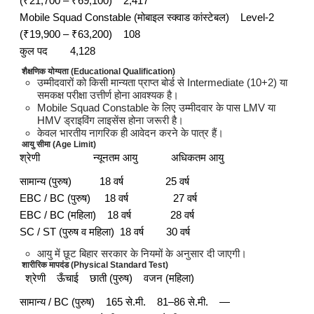
(₹21,700 – ₹69,100) 2,417
Mobile Squad Constable (मोबाइल स्क्वाड कांस्टेबल) Level-2
(₹19,900 – ₹63,200) 108
कुल पद 4,128
शैक्षणिक योग्यता (Educational Qualification)
उम्मीदवारों को किसी मान्यता प्राप्त बोर्ड से Intermediate (10+2) या
समकक्ष परीक्षा उत्तीर्ण होना आवश्यक है।
Mobile Squad Constable के लिए उम्मीदवार के पास LMV या
HMV ड्राइविंग लाइसेंस होना जरूरी है।
केवल भारतीय नागरिक ही आवेदन करने के पात्र हैं।
आयु सीमा (Age Limit)
श्रेणी न्यूनतम आयु अधिकतम आयु
सामान्य (पुरुष) 18 वर्ष 25 वर्ष
EBC / BC (पुरुष) 18 वर्ष 27 वर्ष
EBC / BC (महिला) 18 वर्ष 28 वर्ष
SC / ST (पुरुष व महिला) 18 वर्ष 30 वर्ष
आयु में छूट बिहार सरकार के नियमों के अनुसार दी जाएगी।
शारीरिक मापदंड (Physical Standard Test)
श्रेणी ऊँचाई छाती (पुरुष) वजन (महिला)
सामान्य / BC (पुरुष) 165 से.मी. 81–86 से.मी. —