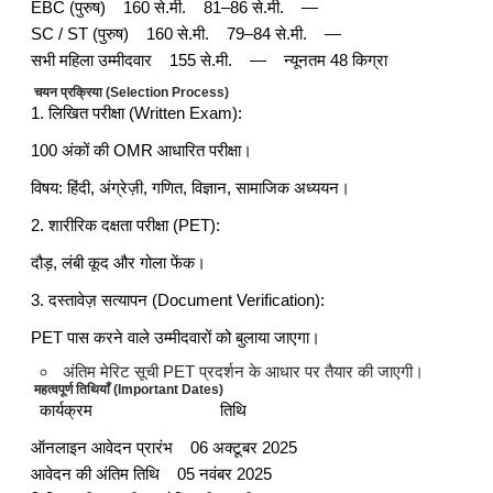
EBC (पुरुष) 160 से.मी. 81–86 से.मी. —
SC / ST (पुरुष) 160 से.मी. 79–84 से.मी. —
सभी महिला उम्मीदवार 155 से.मी. — न्यूनतम 48 किग्रा
चयन प्रक्रिया (Selection Process)
1. लिखित परीक्षा (Written Exam):
100 अंकों की OMR आधारित परीक्षा।
विषय: हिंदी, अंग्रेज़ी, गणित, विज्ञान, सामाजिक अध्ययन।
2. शारीरिक दक्षता परीक्षा (PET):
दौड़, लंबी कूद और गोला फेंक।
3. दस्तावेज़ सत्यापन (Document Verification):
PET पास करने वाले उम्मीदवारों को बुलाया जाएगा।
अंतिम मेरिट सूची PET प्रदर्शन के आधार पर तैयार की जाएगी।
महत्वपूर्ण तिथियाँ (Important Dates)
कार्यक्रम तिथि
ऑनलाइन आवेदन प्रारंभ 06 अक्टूबर 2025
आवेदन की अंतिम तिथि 05 नवंबर 2025