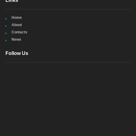
Links
Home
About
Contacts
News
Follow Us