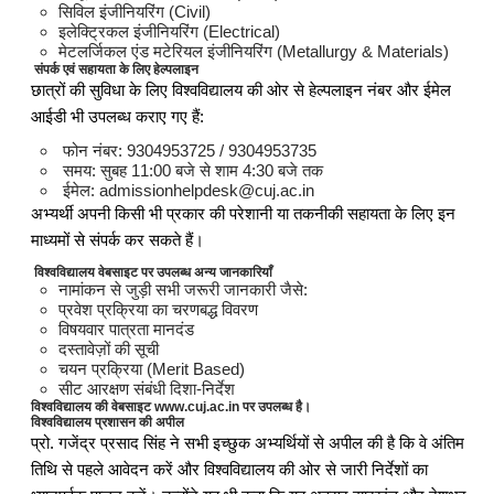
सिविल इंजीनियरिंग (Civil)
इलेक्ट्रिकल इंजीनियरिंग (Electrical)
मेटलर्जिकल एंड मटेरियल इंजीनियरिंग (Metallurgy & Materials)
संपर्क एवं सहायता के लिए हेल्पलाइन
छात्रों की सुविधा के लिए विश्वविद्यालय की ओर से हेल्पलाइन नंबर और ईमेल
आईडी भी उपलब्ध कराए गए हैं:
फोन नंबर: 9304953725 / 9304953735
समय: सुबह 11:00 बजे से शाम 4:30 बजे तक
ईमेल: admissionhelpdesk@cuj.ac.in
अभ्यर्थी अपनी किसी भी प्रकार की परेशानी या तकनीकी सहायता के लिए इन
माध्यमों से संपर्क कर सकते हैं।
विश्वविद्यालय वेबसाइट पर उपलब्ध अन्य जानकारियाँ
नामांकन से जुड़ी सभी जरूरी जानकारी जैसे:
प्रवेश प्रक्रिया का चरणबद्ध विवरण
विषयवार पात्रता मानदंड
दस्तावेज़ों की सूची
चयन प्रक्रिया (Merit Based)
सीट आरक्षण संबंधी दिशा-निर्देश
विश्वविद्यालय की वेबसाइट www.cuj.ac.in पर उपलब्ध है।
विश्वविद्यालय प्रशासन की अपील
प्रो. गजेंद्र प्रसाद सिंह ने सभी इच्छुक अभ्यर्थियों से अपील की है कि वे अंतिम
तिथि से पहले आवेदन करें और विश्वविद्यालय की ओर से जारी निर्देशों का