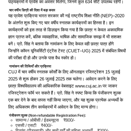
पाठ्यक्रमों में प्रवेश का अवसर मिलेगा, जिनमें कुल 634 सीटें उपलब्ध रहेंगी।
चार वर्षीय डिग्री की दिशा में बड़ा कदम
यह प्रवेश प्रक्रिया भारत सरकार की नई राष्ट्रीय शिक्षा नीति (NEP)–2020
के अंतर्गत शुरू किए गए चार वर्षीय स्नातक कार्यक्रमों का हिस्सा है। इन
कार्यक्रमों को इस तरह से डिज़ाइन किया गया है कि छात्र न केवल अकादमिक
ज्ञान प्राप्त करें, बल्कि व्यावहारिक, भाषिक और सामाजिक समझ में भी सशक्त
बनें। प्रो. सिंह ने बताया कि नामांकन के लिए केवल वही छात्र पात्र होंगे
जिन्होंने कॉमन यूनिवर्सिटी एंट्रेंस टेस्ट (CUET–UG) 2025 में संबंधित विषयों
की परीक्षा दी हो और उनके पास वैध स्कोर हो।
नामांकन की तिथियाँ और प्रक्रिया
CUJ में चार वर्षीय स्नातक कोर्सों के लिए ऑनलाइन रजिस्ट्रेशन 15 जुलाई
2025 से शुरू होकर 26 जुलाई 2025 तक चलेगा। आवेदन करने के लिए
छात्र विश्वविद्यालय की आधिकारिक वेबसाइट www.cuj.ac.in पर जाकर
रजिस्ट्रेशन फॉर्म भर सकते हैं। प्रो. सिंह ने स्पष्ट किया कि पंजीकरण शुल्क
एक बार देने के बाद वापस नहीं किया जाएगा, और यह शुल्क प्रत्येक अभ्यर्थी के
लिए अधिकतम तीन कार्यक्रमों में आवेदन के लिए मान्य होगा।
पंजीकरण शुल्क (Non-refundable Registration Fee):
सामान्य / ओबीसी / ईडब्ल्यूएस ₹800/-
एससी / एसटी ₹400/-
दिव्यांग (पीडब्ल्यूडी) और सभी वर्गों की महिला अभ्यर्थी ₹200/-