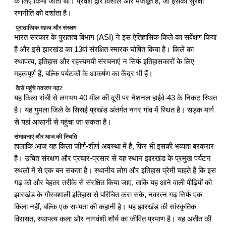
के लिए किया जाता था। प्रवेश द्वार विशाल और मजबूत है, जो इसकी सुरक्षा
रणनीति को दर्शाता है।
पुरातात्विक महत्व और संरक्षण
भारत सरकार के पुरातत्व विभाग (ASI) ने इस ऐतिहासिक किले का सर्वेक्षण किया
है और इसे झारखंड का 13वां संरक्षित स्मारक घोषित किया है। किले का
स्थापत्य, इतिहास और रहस्यमयी संरचनाएं न सिर्फ इतिहासकारों के लिए
महत्वपूर्ण हैं, बल्कि पर्यटकों के आकर्षण का केंद्र भी हैं।
कैसे पहुंचे नवरत्न गढ़?
यह किला रांची से लगभग 40 मील की दूरी पर नेशनल हाईवे-43 के निकट स्थित
है। यह गुमला जिले के सिसई प्रखंड अंतर्गत नगर गांव में स्थित है। सड़क मार्ग
से यहां आसानी से पहुंचा जा सकता है।
संभावनाएं और आज की स्थिति
हालांकि आज यह किला जीर्ण-शीर्ण अवस्था में है, फिर भी इसकी भव्यता बरकरार
है। उचित संरक्षण और प्रचार-प्रसार से यह स्थान झारखंड के प्रमुख पर्यटन
स्थलों में से एक बन सकता है। स्थानीय लोग और इतिहास प्रेमी चाहते हैं कि इस
गढ़ को और बेहतर तरीके से संरक्षित किया जाए, ताकि यह आने वाली पीढ़ियों को
झारखंड के गौरवशाली इतिहास से परिचित करा सके, नवरत्न गढ़ सिर्फ एक
किला नहीं, बल्कि एक सभ्यता की कहानी है। यह झारखंड की सांस्कृतिक
विरासत, स्थापत्य कला और नागवंशी शौर्य का जीवित प्रमाण है। यह अतीत की