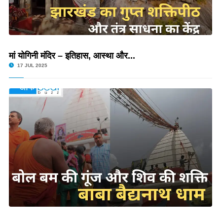
मां योगिनी मंदिर – इतिहास, आस्था और...
17 JUL 2025