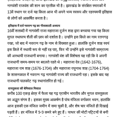
नागवंशी राजवंश की शान का प्रतीक भी है। झारखंड के संरक्षित स्मारकों में
13वें स्थान पर दर्ज यह किला आज भी अपने भव्य स्वरूप और रहस्यमयी इतिहास
से लोगों को आकर्षित करता है।
इतिहास में दर्ज नवरत्न गढ़ का गौरवशाली अध्याय
16वीं शताब्दी में नागवंशी राजा महाराजा दुर्जन शाह द्वारा बनवाया गया यह किला
मुग़ल स्थापत्य शैली की छाप को दर्शाता है। उन्होंने इस किले का नाम रतनगढ़
रखा, जो बाद में नवरत्न गढ़ के नाम से विख्यात हुआ। हालांकि दुर्जन शाह स्वयं
इस किले में स्थायी रूप से नहीं रह पाए, फिर भी उन्होंने इसे नागवंशी साम्राज्य
की अस्थायी राजधानी बनाया। नागवंशी वंश की विशेषता यह रही कि वे अपनी
राजधानी समय-समय पर बदलते रहते थे। महाराजा देव (1642-1676),
महाराजा राम शाह (1676-1704) और महाराजा रघुनाथ शाह (1704-1764)
के शासनकाल में नवरत्न गढ़ नागवंशी राज्य की राजधानी रहा। इसके बाद यह
राजधानी पालकोट गढ़ स्थानांतरित हो गई।
वास्तुकला की बेमिसाल मिसाल
करीब 100 एकड़ क्षेत्र में फैला यह गढ़ प्राचीन भारतीय और मुगल वास्तुकला
का अद्भुत संगम है। इसका मुख्य आकर्षण है पांच मंजिला वर्गाकार भवन, हालांकि
आज इसकी एक मंजिल जमीन में समा चुकी है, और शेष चार मंजिलें ही दिखाई
पड़ती हैं। हर मंजिल में 9-9 कमरे बने हुए हैं। पत्थर की मोटी पट्टियों से बनी