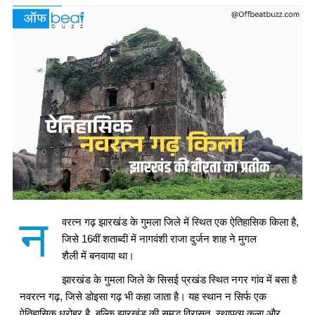
न
वरत्न गढ़ झारखंड के गुमला जिले में स्थित एक ऐतिहासिक किला है,
जिसे 16वीं शताब्दी में नागवंशी राजा दुर्जन शाह ने मुगल
शैली में बनवाया था।
झारखंड
के गुमला जिले के सिसई प्रखंड स्थित नगर गांव में बसा है
नवरत्न गढ़, जिसे डोइसा गढ़ भी कहा जाता है। यह स्थान न सिर्फ एक
ऐतिहासिक धरोहर है, बल्कि झारखंड की समृद्ध विरासत, स्थापत्य कला और