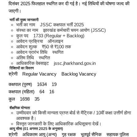
दिसंबर 2025 फिलहाल स्थगित कर दी गई है। नई तिथियों की घोषणा जल्द की
जाएगी।
भर्ती की मुख्य जानकारी
भर्ती का नाम JSSC कक्षपाल भर्ती 2025
संस्था का नाम झारखंड कर्मचारी चयन आयोग (JSSC)
कुल पद 1733 (Regular + Backlog)
आवेदन प्रक्रिया ऑनलाइन
आवेदन शुल्क ₹50 से ₹100 तक
आवेदन प्रारंभ तिथि स्थगित
अंतिम तिथि स्थगित
आधिकारिक वेबसाइट jssc.jharkhand.gov.in
रिक्तियों का विवरण
श्रेणी Regular Vacancy Backlog Vacancy
कक्षपाल (पुरुष) 1634 19
कक्षपाल (महिला) 64 16
कुल 1698 35
शैक्षणिक योग्यता
उम्मीदवार को किसी मान्यता प्राप्त बोर्ड से मैट्रिक / 10वीं कक्षा उत्तीर्ण होना
आवश्यक है।
विस्तृत जानकारी के लिए आधिकारिक अधिसूचना देखें।
आयु सीमा (01 अगस्त 2025 के अनुसार)
श्रेणी अधिकतम आयु (अन्य) गृह रक्षक भूतपूर्व सैनिक सहायक पुलिस