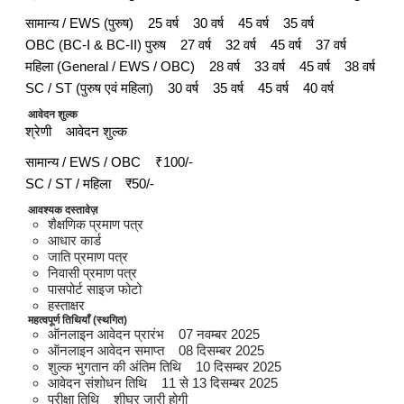
सामान्य / EWS (पुरुष) 25 वर्ष 30 वर्ष 45 वर्ष 35 वर्ष
OBC (BC-I & BC-II) पुरुष 27 वर्ष 32 वर्ष 45 वर्ष 37 वर्ष
महिला (General / EWS / OBC) 28 वर्ष 33 वर्ष 45 वर्ष 38 वर्ष
SC / ST (पुरुष एवं महिला) 30 वर्ष 35 वर्ष 45 वर्ष 40 वर्ष
आवेदन शुल्क
श्रेणी आवेदन शुल्क
सामान्य / EWS / OBC ₹100/-
SC / ST / महिला ₹50/-
आवश्यक दस्तावेज़
शैक्षणिक प्रमाण पत्र
आधार कार्ड
जाति प्रमाण पत्र
निवासी प्रमाण पत्र
पासपोर्ट साइज फोटो
हस्ताक्षर
महत्वपूर्ण तिथियाँ (स्थगित)
ऑनलाइन आवेदन प्रारंभ 07 नवम्बर 2025
ऑनलाइन आवेदन समाप्त 08 दिसम्बर 2025
शुल्क भुगतान की अंतिम तिथि 10 दिसम्बर 2025
आवेदन संशोधन तिथि 11 से 13 दिसम्बर 2025
परीक्षा तिथि शीघ्र जारी होगी