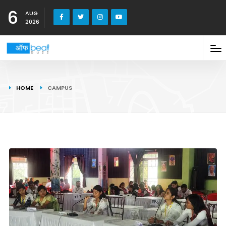
6
AUG
2026
HOME
CAMPUS