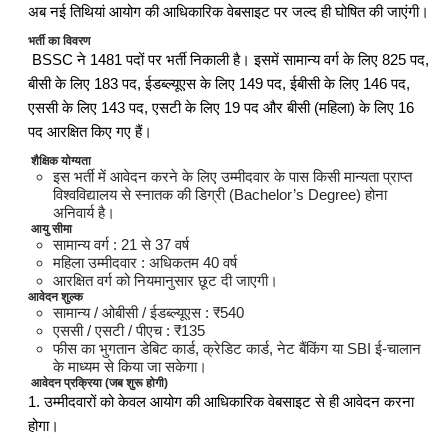
अब नई तिथियां आयोग की आधिकारिक वेबसाइट पर जल्द ही घोषित की जाएंगी।
भर्ती का विवरण
BSSC ने 1481 पदों पर भर्ती निकाली है। इसमें सामान्य वर्ग के लिए 825 पद,
बीसी के लिए 183 पद, ईडब्ल्यूएस के लिए 149 पद, ईबीसी के लिए 146 पद,
एससी के लिए 143 पद, एसटी के लिए 19 पद और बीसी (महिला) के लिए 16
पद आरक्षित किए गए हैं।
शैक्षिक योग्यता
इस भर्ती में आवेदन करने के लिए उम्मीदवार के पास किसी मान्यता प्राप्त
विश्वविद्यालय से स्नातक की डिग्री (Bachelor’s Degree) होना
अनिवार्य है।
आयु सीमा
सामान्य वर्ग : 21 से 37 वर्ष
महिला उम्मीदवार : अधिकतम 40 वर्ष
आरक्षित वर्ग को नियमानुसार छूट दी जाएगी।
आवेदन शुल्क
सामान्य / ओबीसी / ईडब्ल्यूएस : ₹540
एससी / एसटी / पीएच : ₹135
फीस का भुगतान डेबिट कार्ड, क्रेडिट कार्ड, नेट बैंकिंग या SBI ई-चालान
के माध्यम से किया जा सकेगा।
आवेदन प्रक्रिया (जब शुरू होगी)
1. उम्मीदवारों को केवल आयोग की आधिकारिक वेबसाइट से ही आवेदन करना
होगा।