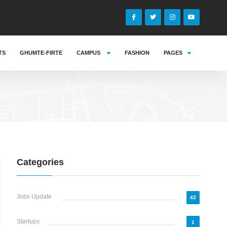
TS
GHUMTE-FIRTE
CAMPUS
FASHION
PAGES
Categories
Jobs Update
42
Startups
1