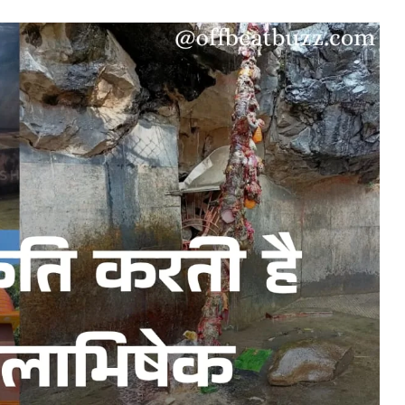
2026 के लिए आवेदन शुरू, जानें पूरी डिटेल
 कार्यक्रमों के माध्यम से डॉक्टरेट कार्यक्रमों, स्नातकोत्तर एवं गैर-
य कार्यक्रम में छात्रों का हुआ भव्य स्वागत
ारतीय महिला हॉकी टीम विश्व कप हॉकी में भाग...
दों पर भर्ती, JSSC ने जारी किया विज्ञापन; 31 जुलाई...
अंगेन के लिए झारखंड के रवि राज मुर्मू को मिला...