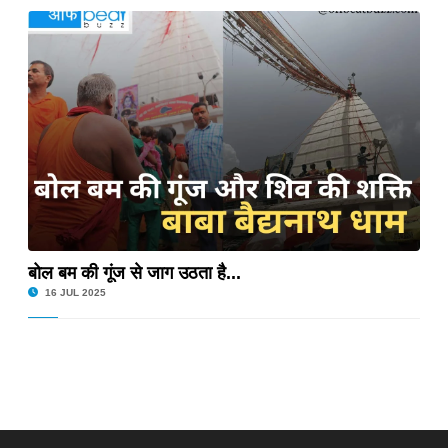
y 2025: सेविका और सहायिका पदों पर सीधी भर्ती
 किया MoU, कानूनी शिक्षा को तकनीक और विज्ञान से...
ncy 2025: 1722 पद पर भर्ती, ऑनलाइन आवेदन शुरू
ment 2025: राँची में भव्य समापन, देशभर के खिलाड़ियों ने
बोल बम की गूंज से जाग उठता है...
16 JUL 2025
क्षा 9वीं और 11वीं में प्रवेश हेतु ऑनलाइन आवेदन शुरू
p 2025: पोस्ट मैट्रिक छात्रवृत्ति के लिए आवेदन शुरू
खंब अकादमी के खिलाड़ियों का शानदार प्रदर्शन