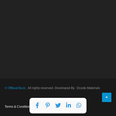
© Offbeat Buzz
. All rights reserved. Developed By : Dcode Materials
Terms & Conditions
Privacy Policy