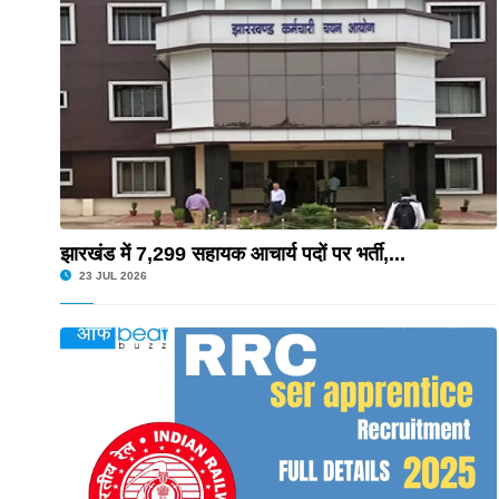
BIT mesra 35वां दीक्षांत समारोह:
RRB NTPC Recruitment 2025: रे
CSBC Bihar Police Constable 
झारखंड में 7,299 सहायक आचार्य पदों पर भर्ती,...
Jharkhand Kakshpal Vacancy 
23 JUL 2026
Jharkhand NTEP Recruitment 
CUJ Admission 2025: सीयूजे में