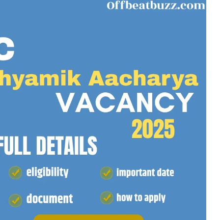
2026 के लिए आवेदन शुरू, जानें पूरी डिटेल
 कार्यक्रमों के माध्यम से डॉक्टरेट कार्यक्रमों, स्नातकोत्तर एवं गैर-
य कार्यक्रम में छात्रों का हुआ भव्य स्वागत
ारतीय महिला हॉकी टीम विश्व कप हॉकी में भाग...
दों पर भर्ती, JSSC ने जारी किया विज्ञापन; 31 जुलाई...
अंगेन के लिए झारखंड के रवि राज मुर्मू को मिला...
ें PO और मैनेजमेंट ट्रेनी के 6715 पदों पर भर्ती, स्नातक...