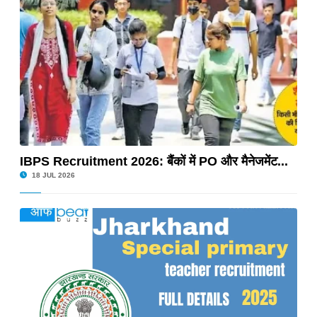
 2589 छात्रों को मिली डिग्री, 16 टॉपर्स को गोल्ड मेडल
लवे में 8,850 पदों पर बड़ी भर्ती, 21 अक्टूबर से आवेदन...
Recruitment 2025: बिहार में 4,128 पदों पर भर्ती शुरू
IBPS Recruitment 2026: बैंकों में PO और मैनेजमेंट...
2025: 1733 पदों पर भर्ती शुरू, आवेदन 7 Nov से
18 JUL 2026
2025: देवघर में DPC, STS, Driver सहित 4 पदों पर भर्ती
 चार वर्षीय स्नातक (UG) कार्यक्रमों की तीसरे चरण की