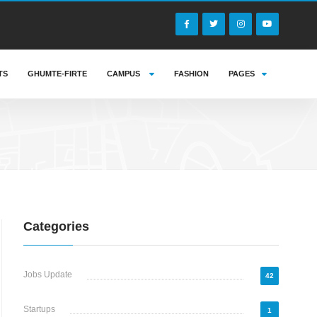
TS
GHUMTE-FIRTE
CAMPUS
FASHION
PAGES
Categories
Jobs Update
42
Startups
1