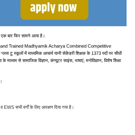
ान का उत्कृष्ट प्रदर्शन, कई छात्रों को मिलेंगे सरकारी कॉलेज...
का एक बार फिर सामने आया है।
वर के बीच एमओयू, संयुक्त शोध और शैक्षणिक सहयोग को मिलेगा...
rkhand Trained Madhyamik Acharya Combined Competitive
टू स्कूलों में माध्यमिक आचार्य यानी सेकेंडरी शिक्षक के 1373 पदों पर सीधी
हर्ष बने स्टेट टॉपर, AIR 455. रांची के ज्ञानेंद्र...
के माध्यम से सामाजिक विज्ञान, कंप्यूटर साइंस, भाषाएं, मनोविज्ञान, विशेष शिक्षा
ात्र परिषद् शपथ ग्रहण समारोह का भव्य आयोजन
ै।
ात्र परिषद् शपथ ग्रहण समारोह का भव्य आयोजन
 EWS सभी वर्गों के लिए आरक्षण दिया गया है।
 का पैकेज, रांची के कुशाग्र को 1.4 करोड़...