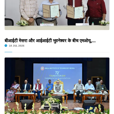
बीआईटी मेसरा और आईआईटी भुवनेश्वर के बीच एमओयू,...
18 JUL 2026