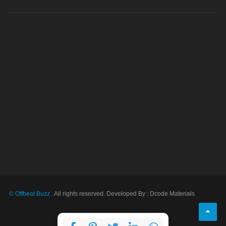
© Offbeat Buzz
. All rights reserved. Developed By : Dcode Materials