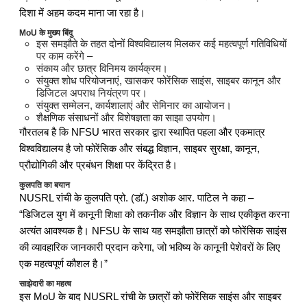
दिशा में अहम कदम माना जा रहा है।
MoU के मुख्य बिंदु
इस समझौते के तहत दोनों विश्वविद्यालय मिलकर कई महत्वपूर्ण गतिविधियों
पर काम करेंगे –
संकाय और छात्र विनिमय कार्यक्रम।
संयुक्त शोध परियोजनाएं, खासकर फोरेंसिक साइंस, साइबर कानून और
डिजिटल अपराध नियंत्रण पर।
संयुक्त सम्मेलन, कार्यशालाएं और सेमिनार का आयोजन।
शैक्षणिक संसाधनों और विशेषज्ञता का साझा उपयोग।
गौरतलब है कि NFSU भारत सरकार द्वारा स्थापित पहला और एकमात्र
विश्वविद्यालय है जो फोरेंसिक और संबद्ध विज्ञान, साइबर सुरक्षा, कानून,
प्रौद्योगिकी और प्रबंधन शिक्षा पर केंद्रित है।
कुलपति का बयान
NUSRL रांची के कुलपति प्रो. (डॉ.) अशोक आर. पाटिल ने कहा –
“डिजिटल युग में कानूनी शिक्षा को तकनीक और विज्ञान के साथ एकीकृत करना
अत्यंत आवश्यक है। NFSU के साथ यह समझौता छात्रों को फोरेंसिक साइंस
की व्यावहारिक जानकारी प्रदान करेगा, जो भविष्य के कानूनी पेशेवरों के लिए
एक महत्वपूर्ण कौशल है।”
साझेदारी का महत्व
इस MoU के बाद NUSRL रांची के छात्रों को फोरेंसिक साइंस और साइबर