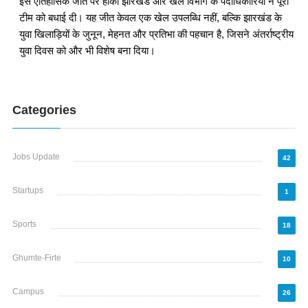
इस ऐतिहासिक जीत पर हॉकी झारखंड और खेल विभाग के पदाधिकारियों ने पूरी
टीम को बधाई दी। यह जीत केवल एक खेल उपलब्धि नहीं, बल्कि झारखंड के
युवा खिलाड़ियों के जुनून, मेहनत और प्रतिभा की पहचान है, जिसने अंतर्राष्ट्रीय
युवा दिवस को और भी विशेष बना दिया।
Categories
Jobs Update
42
Startups
1
Sports
18
Ghumte-Firte
10
Campus
26