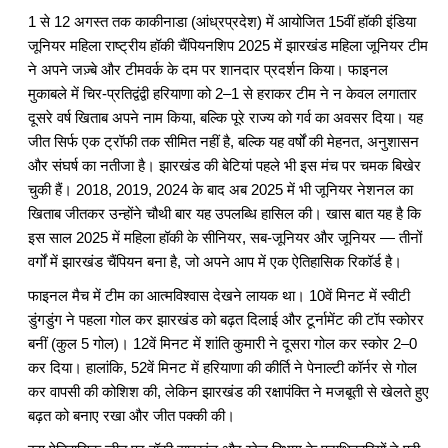
1 से 12 अगस्त तक काकीनाडा (आंध्रप्रदेश) में आयोजित
15वीं हॉकी इंडिया
जूनियर महिला राष्ट्रीय हॉकी चैंपियनशिप 2025
में झारखंड महिला जूनियर टीम
ने अपने जज़्बे और टीमवर्क के दम पर शानदार प्रदर्शन किया। फाइनल
मुकाबले में चिर-प्रतिद्वंद्वी हरियाणा को 2–1 से हराकर टीम ने न केवल लगातार
दूसरे वर्ष खिताब अपने नाम किया, बल्कि पूरे राज्य को गर्व का अवसर दिया। यह
जीत सिर्फ एक ट्रॉफी तक सीमित नहीं है, बल्कि यह वर्षों की मेहनत, अनुशासन
और संघर्ष का नतीजा है। झारखंड की बेटियां पहले भी इस मंच पर चमक बिखेर
चुकी हैं। 2018, 2019, 2024 के बाद अब 2025 में भी जूनियर नेशनल का
खिताब जीतकर उन्होंने चौथी बार यह उपलब्धि हासिल की। खास बात यह है कि
इस साल 2025 में महिला हॉकी के सीनियर, सब-जूनियर और जूनियर — तीनों
वर्गों में झारखंड चैंपियन बना है, जो अपने आप में एक ऐतिहासिक रिकॉर्ड है।
फाइनल मैच में टीम का आत्मविश्वास देखने लायक था। 10वें मिनट में स्वीटी
डुंगडुंग ने पहला गोल कर झारखंड को बढ़त दिलाई और टूर्नामेंट की टॉप स्कोरर
बनीं (कुल 5 गोल)। 12वें मिनट में शांति कुमारी ने दूसरा गोल कर स्कोर 2–0
कर दिया। हालांकि, 52वें मिनट में हरियाणा की कीर्ति ने पेनाल्टी कॉर्नर से गोल
कर वापसी की कोशिश की, लेकिन झारखंड की रक्षापंक्ति ने मजबूती से खेलते हुए
बढ़त को बनाए रखा और जीत पक्की की।